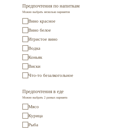
Предпочтения по напиткам
Можно выбрать несколько вариантов
Вино красное
Вино белое
Игристое вино
Водка
Коньяк
Виски
Что-то безалкогольное
Предпочтения в еде
Можно выбрать 2 разных варианта
Мясо
Курица
Рыба