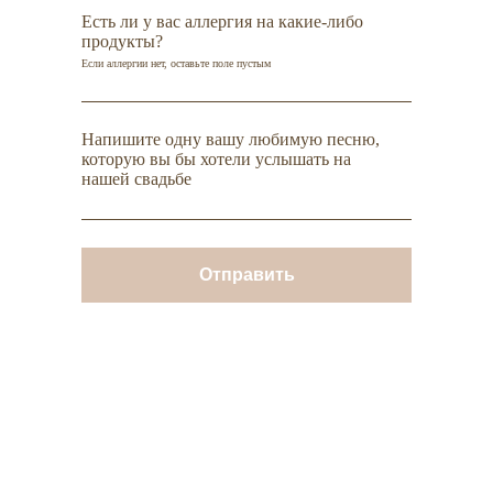
Есть ли у вас аллергия на какие-либо
продукты?
Если аллергии нет, оставьте поле пустым
Напишите одну вашу любимую песню,
которую вы бы хотели услышать на
нашей свадьбе
Отправить