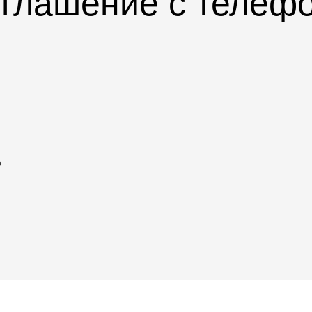
глашение с телеф