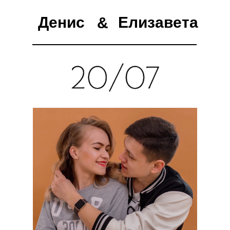
Денис
Елизавета
&