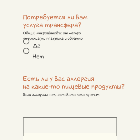
Потребуется ли вам услуга
трансфера?
Общий микроавтобус от метро до площадки праздника
Да
Нет
Есть ли у вас аллергия на какие-
то пищевые продукты?
Если аллергии нет, оставьте поле пустым