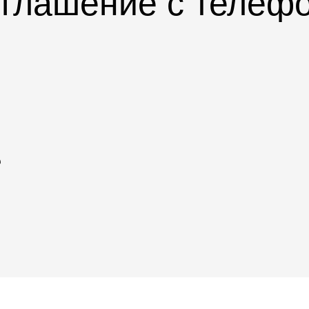
глашение с телеф