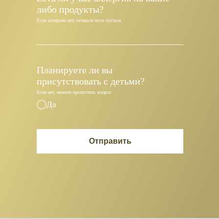
либо продукты?
Если аллергии нет, оставьте поле пустым
Планируете ли вы
присутствовать с детьми?
Если нет, можете пропустить вопрос
Да
Отправить