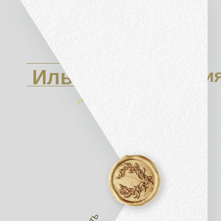
22/03
Илья
Виктори