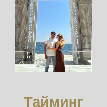
Тайминг