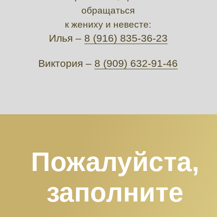
обращаться
к жениху и невесте:
Илья –
8 (916) 835-36-23
Виктория –
8 (909) 632-91-46
Пожалуйста,
заполните