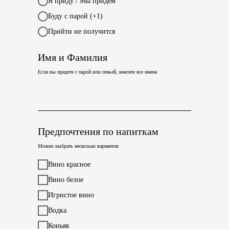
Я приду / Мы придем
Буду с парой (+1)
Прийти не получится
Имя и Фамилия
Если вы придете с парой или семьей, внесите все имена
Предпочтения по напиткам
Можно выбрать несколько вариантов
Вино красное
Вино белое
Игристое вино
Водка
Коньяк