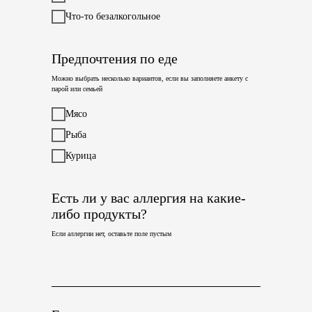
Что-то безалкогольное
Предпочтения по еде
Можно выбрать несколько вариантов, если вы заполняете анкету с
парой или семьей
Мясо
Рыба
Курица
Есть ли у вас аллергия на какие-
либо продукты?
Если аллергии нет, оставьте поле пустым