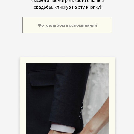
сможете посмотреть фото с нашей
свадьбы, кликнув на эту кнопку!
Фотоальбом воспоминаний