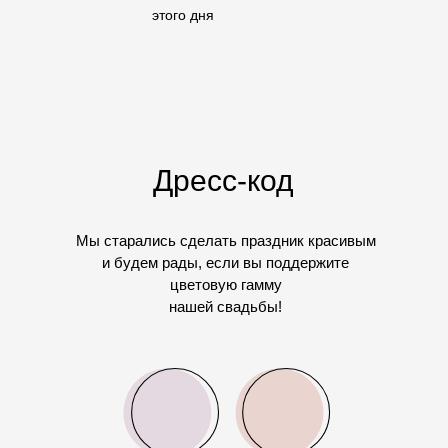
этого дня
Дресс-код
Мы старались сделать праздник красивым
и будем рады, если вы поддержите
цветовую гамму
нашей свадьбы!