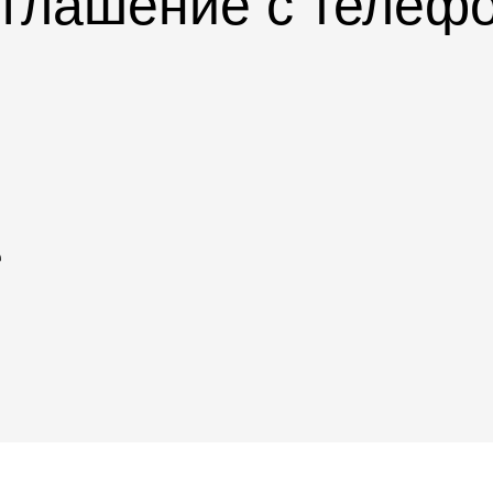
глашение с телеф