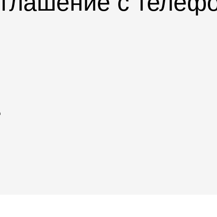
глашение с телеф