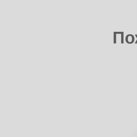
По
Контакт