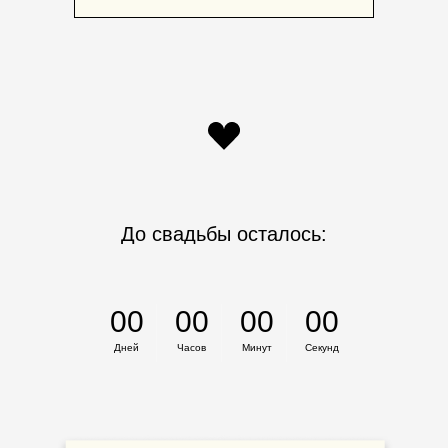
До свадьбы осталось:
00
00
00
00
Дней
Часов
Минут
Секунд