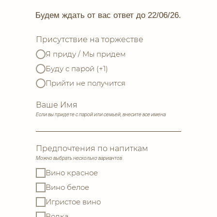
Будем ждать от вас ответ до 22/06/26.
Присутствие на торжестве
Я приду / Мы придем
Буду с парой (+1)
Прийти не получится
Ваше Имя
Если вы придете с парой или семьей, внесите все имена
Предпочтения по напиткам
Можно выбрать несколько вариантов
Вино красное
Вино белое
Игристое вино
Водка