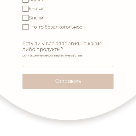
Коньяк
Виски
Что-то безалкогольное
Есть ли у вас аллергия на какие-
либо продукты?
Если аллергии нет, оставьте поле пустым
Отправить